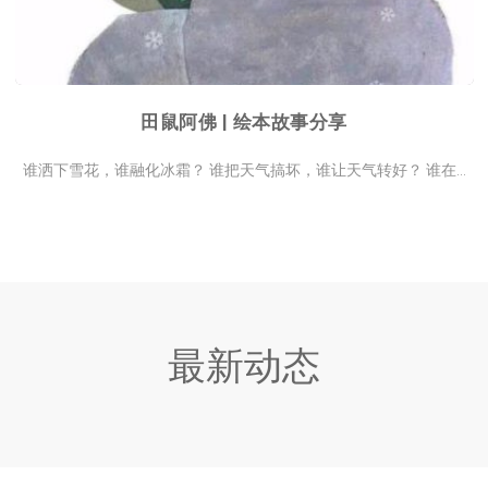
田鼠阿佛 | 绘本故事分享
谁洒下雪花，谁融化冰霜？ 谁把天气搞坏，谁让天气转好？ 谁在...
最新动态