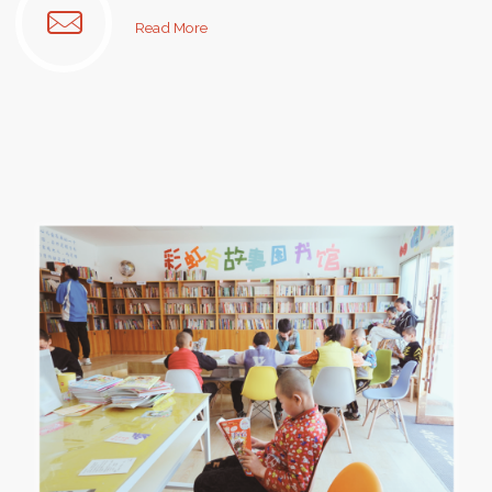
"联
Read More
系
我
们"