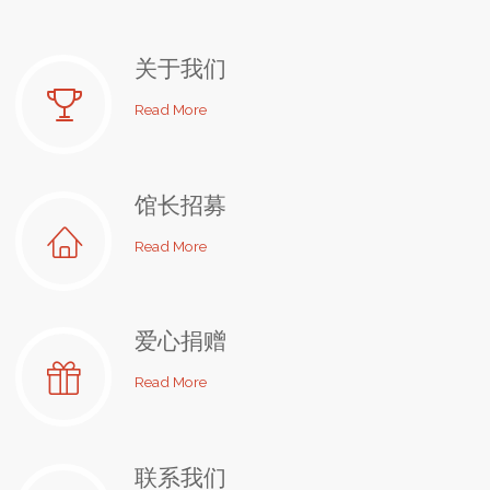
关于我们
"关
Read More
于
我
们"
馆长招募
"馆
Read More
长
招
募"
爱心捐赠
"爱
Read More
心
捐
赠"
联系我们