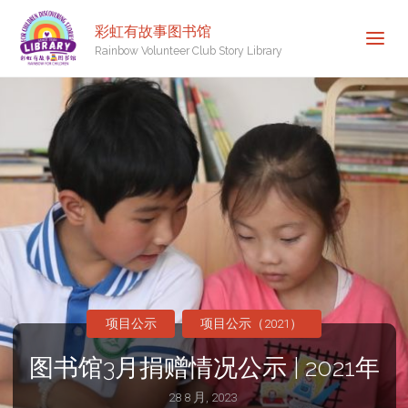
彩虹有故事图书馆
Rainbow Volunteer Club Story Library
项目公示
项目公示（2021）
图书馆3月捐赠情况公示 | 2021年
28 8 月, 2023