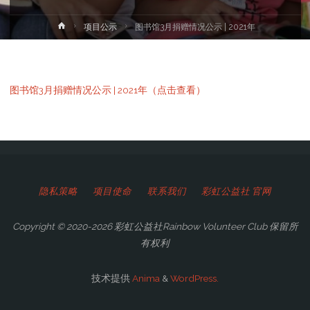
首
项目公示
图书馆3月捐赠情况公示 | 2021年
页
图书馆3月捐赠情况公示 | 2021年（点击查看）
隐私策略
项目使命
联系我们
彩虹公益社 官网
Copyright © 2020-2026 彩虹公益社Rainbow Volunteer Club 保留所
有权利
技术提供
Anima
&
WordPress.